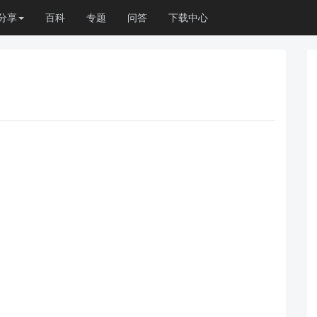
分享
百科
专题
问答
下载中心