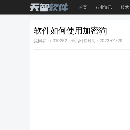
首页
行业资讯
技术
软件如何使用加密狗
提问者：u319252
最后回答时间：2023-01-29