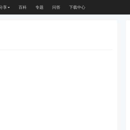
分享
百科
专题
问答
下载中心