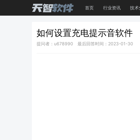
首页
行业资讯
技术
如何设置充电提示音软件
提问者：u678990
最后回答时间：2023-01-30