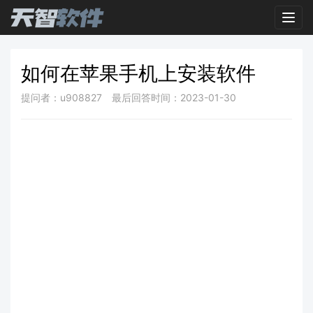
Toggl
如何在苹果手机上安装软件
提问者：u908827
最后回答时间：2023-01-30