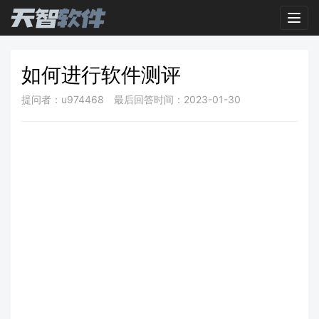
Toggl
如何进行软件测评
提问者：u974468
最后回答时间：2023-01-30