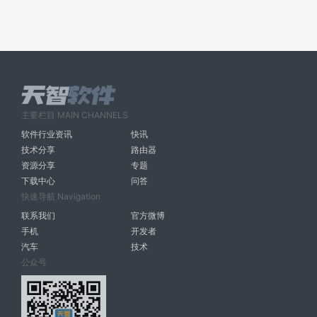
主要栏目 MAIN CHANNELS
软件行业资讯
快讯
技术分享
路由器
资源分享
专题
下载中心
问答
快速导航 Navigation
联系我们
官方微博
手机
开发者
汽车
技术
公众号