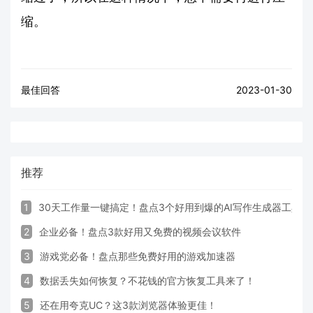
缩。
最佳回答
2023-01-30
推荐
1
30天工作量一键搞定！盘点3个好用到爆的AI写作生成器工具
2
企业必备！盘点3款好用又免费的视频会议软件
3
游戏党必备！盘点那些免费好用的游戏加速器
4
数据丢失如何恢复？不花钱的官方恢复工具来了！
5
还在用夸克UC？这3款浏览器体验更佳！