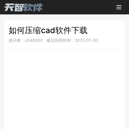
Toggl
如何压缩cad软件下载
提问者：u548080
最后回答时间：2023-01-30