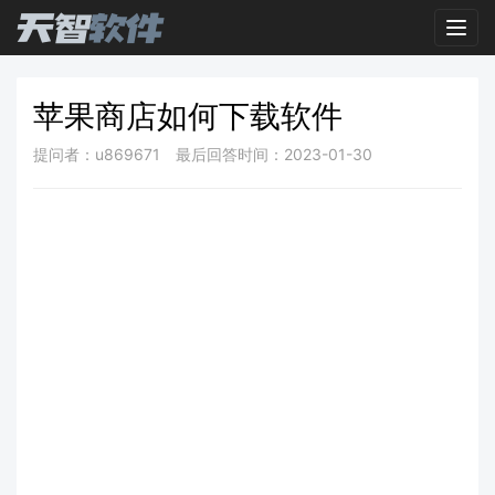
Toggl
苹果商店如何下载软件
提问者：u869671
最后回答时间：2023-01-30