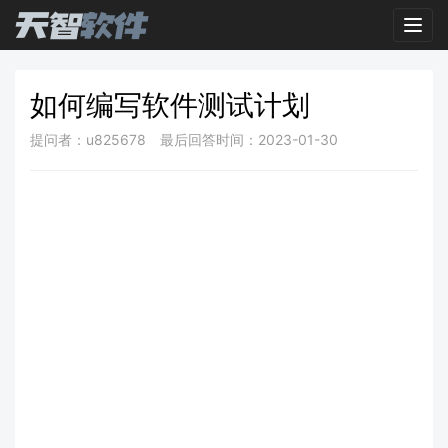
Toggl
如何编写软件测试计划
提问者：u825678
最后回答时间：2023-01-30