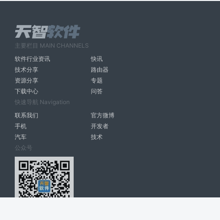
主要栏目 MAIN CHANNELS
软件行业资讯
快讯
技术分享
路由器
资源分享
专题
下载中心
问答
快速导航 Navigation
联系我们
官方微博
手机
开发者
汽车
技术
公众号