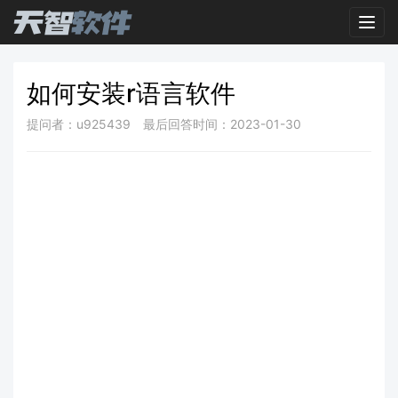
Toggl
如何安装r语言软件
提问者：u925439
最后回答时间：2023-01-30