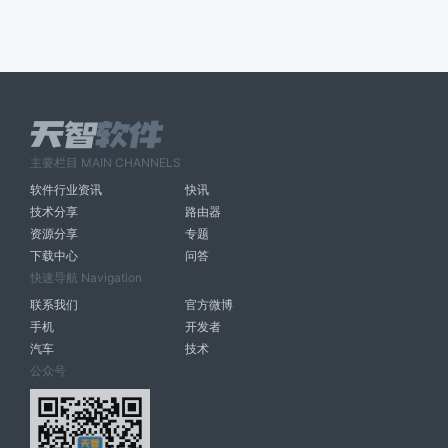
主要栏目 MAIN CHANNELS
软件行业资讯
快讯
技术分享
路由器
资源分享
专题
下载中心
问答
快速导航 Navigation
联系我们
官方微博
手机
开发者
汽车
技术
公众号