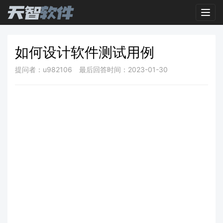
Toggl
如何设计软件测试用例
提问者：u982106
最后回答时间：2023-01-30