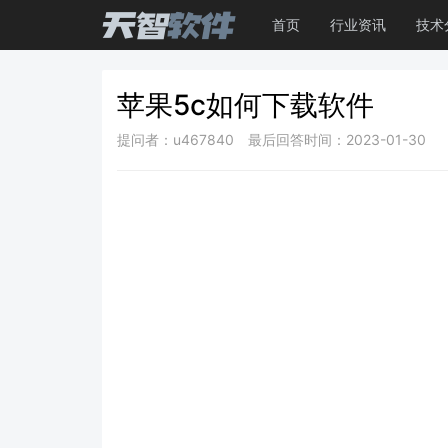
首页
行业资讯
技术
苹果5c如何下载软件
提问者：u467840
最后回答时间：2023-01-30