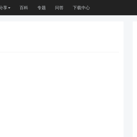
分享
百科
专题
问答
下载中心