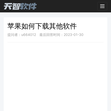
Toggl
苹果如何下载其他软件
提问者：u664012
最后回答时间：2023-01-30