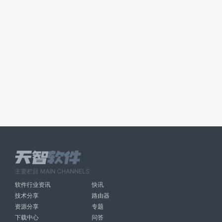
主要栏目 MAIN CHANNELS
软件行业资讯
快讯
技术分享
路由器
资源分享
专题
下载中心
问答