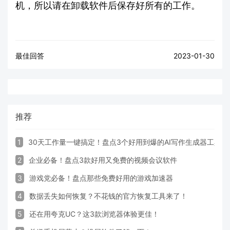
机，所以请在卸载软件后保存好所有的工作。
最佳回答
2023-01-30
推荐
1
30天工作量一键搞定！盘点3个好用到爆的AI写作生成器工具
2
企业必备！盘点3款好用又免费的视频会议软件
3
游戏党必备！盘点那些免费好用的游戏加速器
4
数据丢失如何恢复？不花钱的官方恢复工具来了！
5
还在用夸克UC？这3款浏览器体验更佳！