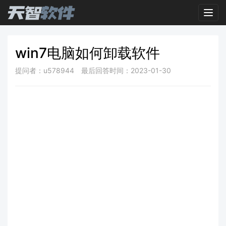
Toggl
win7电脑如何卸载软件
提问者：u578944
最后回答时间：2023-01-30