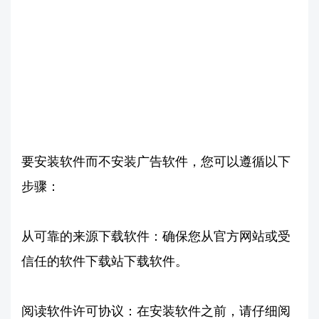
要安装软件而不安装广告软件，您可以遵循以下
步骤：
从可靠的来源下载软件：确保您从官方网站或受
信任的软件下载站下载软件。
阅读软件许可协议：在安装软件之前，请仔细阅