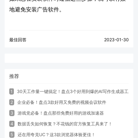
地避免安装广告软件。
最佳回答
2023-01-30
推荐
1
30天工作量一键搞定！盘点3个好用到爆的AI写作生成器工具
2
企业必备！盘点3款好用又免费的视频会议软件
3
游戏党必备！盘点那些免费好用的游戏加速器
4
数据丢失如何恢复？不花钱的官方恢复工具来了！
5
还在用夸克UC？这3款浏览器体验更佳！