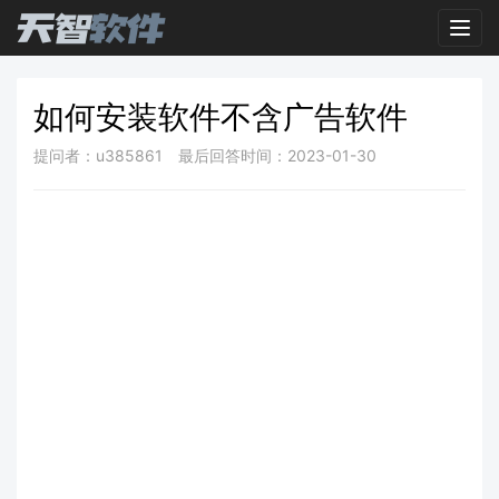
Toggl
如何安装软件不含广告软件
提问者：u385861
最后回答时间：2023-01-30