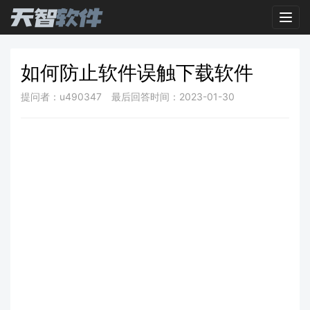
Toggl
如何防止软件误触下载软件
提问者：u490347
最后回答时间：2023-01-30