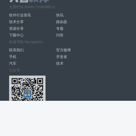
主要栏目 MAIN CHANNELS
软件行业资讯
快讯
技术分享
路由器
资源分享
专题
下载中心
问答
快速导航 Navigation
联系我们
官方微博
手机
开发者
汽车
技术
公众号
天智软件 南宁博大高科计算机有限公司 版权所有 ©
2026. All Rights
Reserved. tintsoft.com
网站展示的品牌信息和数据，是基于互联网大数据及品牌方的公开信息，