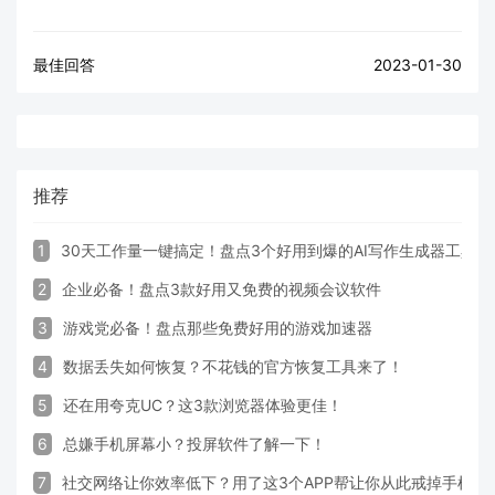
最佳回答
2023-01-30
推荐
1
30天工作量一键搞定！盘点3个好用到爆的AI写作生成器工具
2
企业必备！盘点3款好用又免费的视频会议软件
3
游戏党必备！盘点那些免费好用的游戏加速器
4
数据丢失如何恢复？不花钱的官方恢复工具来了！
5
还在用夸克UC？这3款浏览器体验更佳！
6
总嫌手机屏幕小？投屏软件了解一下！
7
社交网络让你效率低下？用了这3个APP帮让你从此戒掉手机！