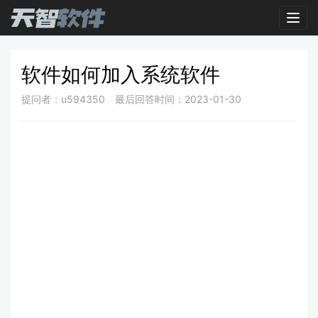
Toggl
软件如何加入系统软件
提问者：u594350
最后回答时间：2023-01-30