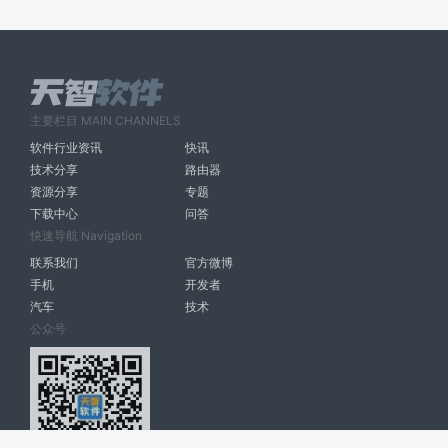
主要栏目 MAIN CHANNELS
软件行业资讯
快讯
技术分享
路由器
资源分享
专题
下载中心
问答
快速导航 Navigation
联系我们
官方微博
手机
开发者
汽车
技术
公众号