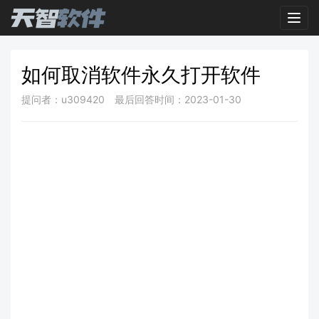
Toggl
如何取消软件永久打开软件
提问者：u309420
最后回答时间：2023-01-30