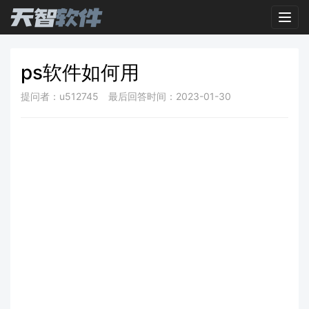
Toggl
ps软件如何用
提问者：u512745
最后回答时间：2023-01-30