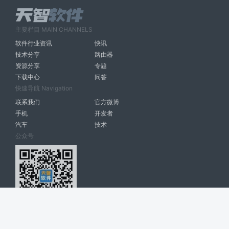
主要栏目 MAIN CHANNELS
软件行业资讯
快讯
技术分享
路由器
资源分享
专题
下载中心
问答
快速导航 Navigation
联系我们
官方微博
手机
开发者
汽车
技术
公众号
天智软件 南宁博大高科计算机有限公司 版权所有 ©
2026. All Rights