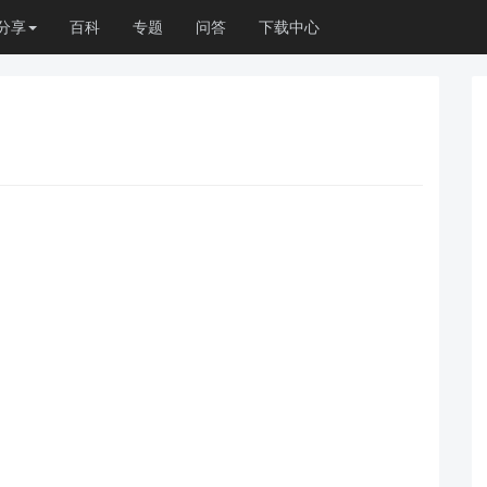
分享
百科
专题
问答
下载中心