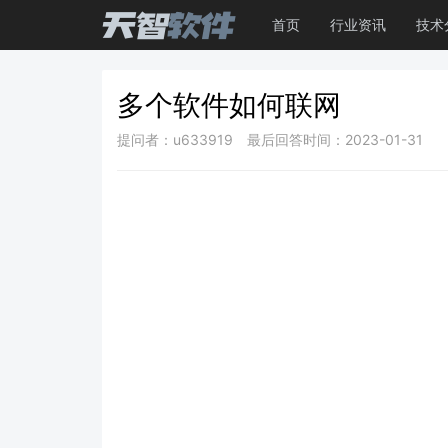
首页
行业资讯
技术
多个软件如何联网
提问者：u633919
最后回答时间：2023-01-31