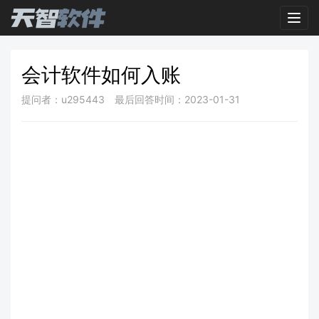
Toggl
会计软件如何入账
提问者：u295443
最后回答时间：2023-01-31