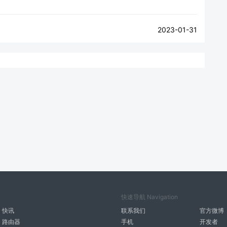
2023-01-31
快速导航 Navigation
快讯
联系我们
官方微博
路由器
手机
开发者