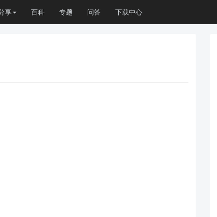
分享
百科
专题
问答
下载中心