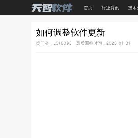
首页
行业资讯
技术
如何调整软件更新
提问者：u318093
最后回答时间：2023-01-31