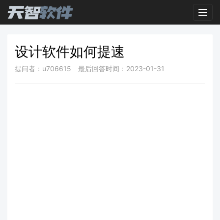
Toggl
设计软件如何提速
提问者：u706615
最后回答时间：2023-01-31