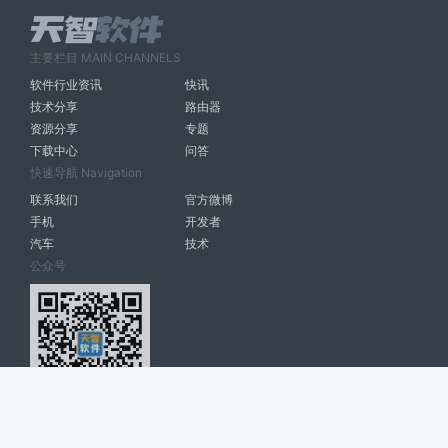
主要栏目 MAIN CHANNELS
软件行业资讯
快讯
技术分享
路由器
资源分享
专题
下载中心
问答
快速导航 Navigation
联系我们
官方微博
手机
开发者
汽车
技术
公众号
天智软件 南宁博大高科计算机有限公司 版权所有 ©
2026. All Rights