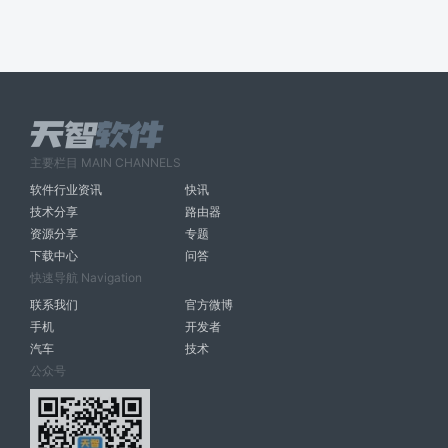
主要栏目 MAIN CHANNELS
软件行业资讯
快讯
技术分享
路由器
资源分享
专题
下载中心
问答
快速导航 Navigation
联系我们
官方微博
手机
开发者
汽车
技术
公众号