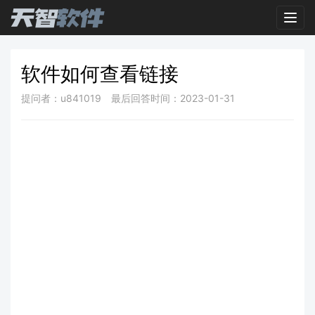
Toggl
软件如何查看链接
提问者：u841019
最后回答时间：2023-01-31