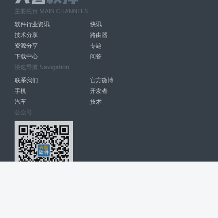
主要栏目 MAIN CHANNELS
软件行业资讯
快讯
技术分享
路由器
资源分享
专题
下载中心
问答
快速导航 Navigation
联系我们
官方微博
手机
开发者
汽车
技术
公众号
天智软件 南宁博大高科计算机有限公司 版权所有 ©
2026. All Rights
Reserved. tintsoft.com
网站展示的品牌信息和数据，是基于互联网大数据及品牌方的公开信息，