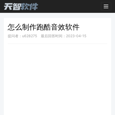
Toggl
怎么制作跑酷音效软件
提问者：u628275
最后回答时间：2023-04-15