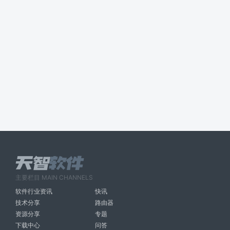
主要栏目 MAIN CHANNELS
软件行业资讯
快讯
技术分享
路由器
资源分享
专题
下载中心
问答