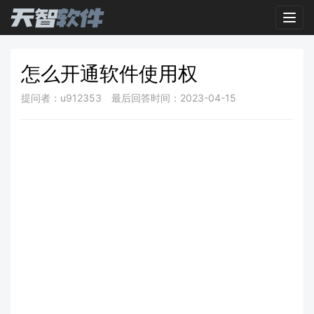
Toggl
怎么开通软件使用权
提问者：u912353
最后回答时间：2023-04-15