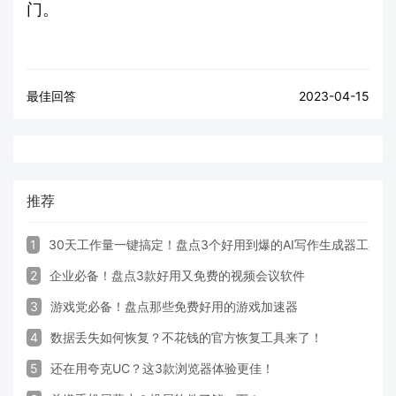
门。
最佳回答
2023-04-15
推荐
1
30天工作量一键搞定！盘点3个好用到爆的AI写作生成器工具
2
企业必备！盘点3款好用又免费的视频会议软件
3
游戏党必备！盘点那些免费好用的游戏加速器
4
数据丢失如何恢复？不花钱的官方恢复工具来了！
5
还在用夸克UC？这3款浏览器体验更佳！