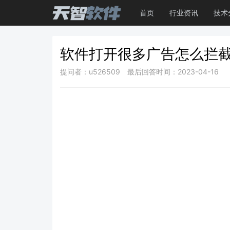
首页
行业资讯
技术
软件打开很多广告怎么拦
提问者：u526509
最后回答时间：2023-04-16