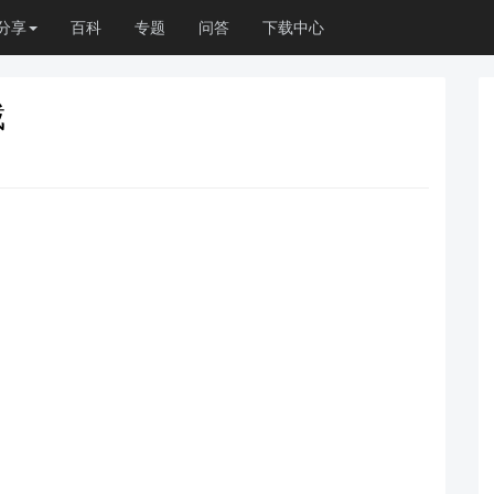
分享
百科
专题
问答
下载中心
截