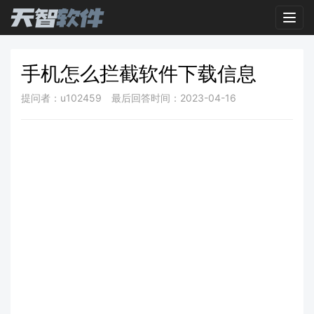
Toggl
手机怎么拦截软件下载信息
提问者：u102459
最后回答时间：2023-04-16