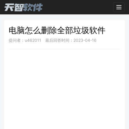
Toggl
电脑怎么删除全部垃圾软件
提问者：u462011
最后回答时间：2023-04-16