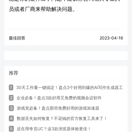
员或者厂商来帮助解决问题。
最佳回答
2023-04-16
推荐
1
30天工作量一键搞定！盘点3个好用到爆的AI写作生成器工具
2
企业必备！盘点3款好用又免费的视频会议软件
3
游戏党必备！盘点那些免费好用的游戏加速器
4
数据丢失如何恢复？不花钱的官方恢复工具来了！
5
还在用夸克UC？这3款浏览器体验更佳！