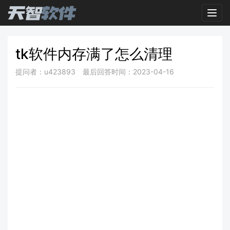
Toggl
tk软件内存满了怎么清理
提问者：u423893
最后回答时间：2023-04-16