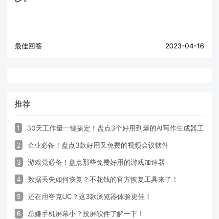
最佳回答
2023-04-16
推荐
1
30天工作量一键搞定！盘点3个好用到爆的AI写作生成器工具
2
企业必备！盘点3款好用又免费的视频会议软件
3
游戏党必备！盘点那些免费好用的游戏加速器
4
数据丢失如何恢复？不花钱的官方恢复工具来了！
5
还在用夸克UC？这3款浏览器体验更佳！
6
总嫌手机屏幕小？投屏软件了解一下！