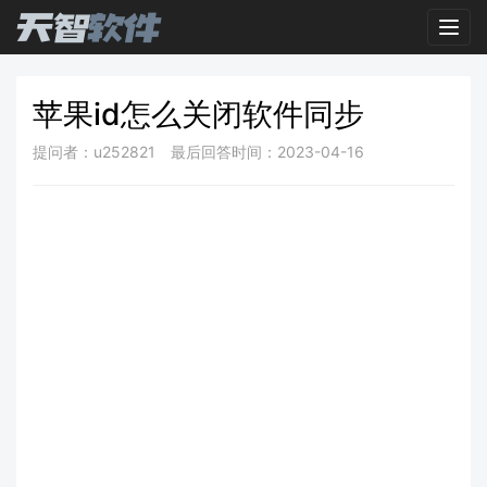
Toggl
苹果id怎么关闭软件同步
提问者：u252821
最后回答时间：2023-04-16