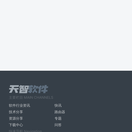
主要栏目 MAIN CHANNELS
软件行业资讯
快讯
技术分享
路由器
资源分享
专题
下载中心
问答
快速导航 Navigation