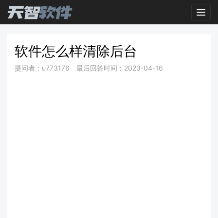
Toggl
软件怎么样清除后台
提问者：u773176
最后回答时间：2023-04-16