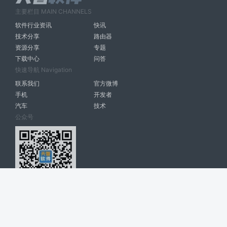
主要栏目 MAIN CHANNELS
软件行业资讯
快讯
技术分享
路由器
资源分享
专题
下载中心
问答
快速导航 Navigation
联系我们
官方微博
手机
开发者
汽车
技术
公众号
天智软件 南宁博大高科计算机有限公司 版权所有 ©
2026. All Rights
Reserved. tintsoft.com
网站展示的品牌信息和数据，是基于互联网大数据及品牌方的公开信息，