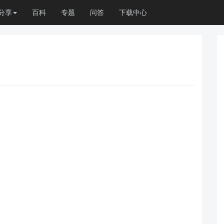
分享
百科
专题
问答
下载中心