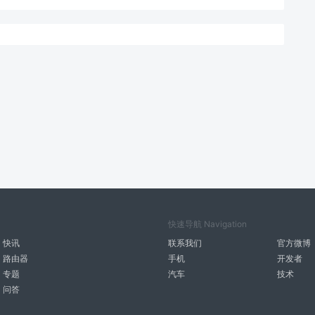
快速导航 Navigation
快讯
联系我们
官方微博
路由器
手机
开发者
专题
汽车
技术
问答