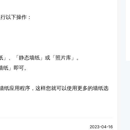
以执行以下操作：
纸」、「静态墙纸」或「照片库」。
墙纸」即可。
载其他墙纸应用程序，这样您就可以使用更多的墙纸选
2023-04-16