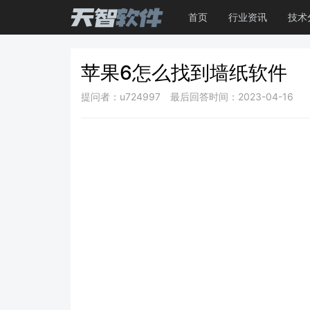
首页
行业资讯
技术
苹果6怎么找到墙纸软件
提问者：u724997
最后回答时间：2023-04-16