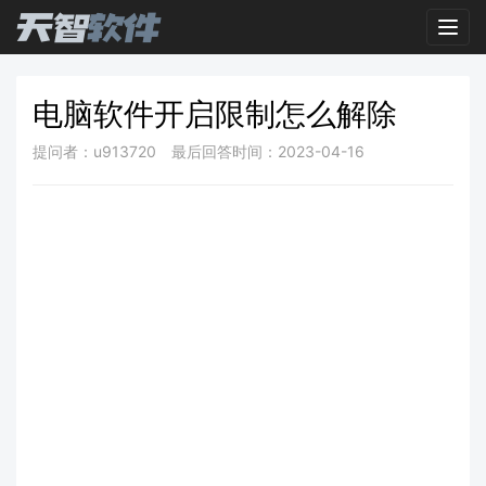
Toggl
电脑软件开启限制怎么解除
提问者：u913720
最后回答时间：2023-04-16