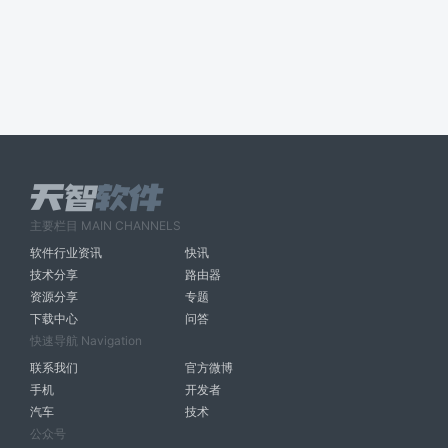
主要栏目 MAIN CHANNELS
软件行业资讯
快讯
技术分享
路由器
资源分享
专题
下载中心
问答
快速导航 Navigation
联系我们
官方微博
手机
开发者
汽车
技术
公众号