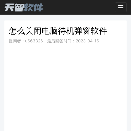
Toggl
怎么关闭电脑待机弹窗软件
提问者：u663326
最后回答时间：2023-04-16