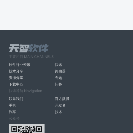
主要栏目 MAIN CHANNELS
软件行业资讯
快讯
技术分享
路由器
资源分享
专题
下载中心
问答
快速导航 Navigation
联系我们
官方微博
手机
开发者
汽车
技术
公众号