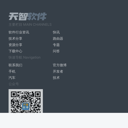
主要栏目 MAIN CHANNELS
软件行业资讯
快讯
技术分享
路由器
资源分享
专题
下载中心
问答
快速导航 Navigation
联系我们
官方微博
手机
开发者
汽车
技术
公众号