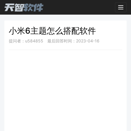
Toggl
小米6主题怎么搭配软件
提问者：u584855
最后回答时间：2023-04-16