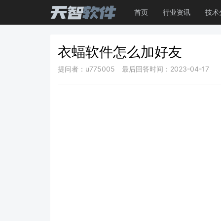
首页
行业资讯
技术
衣蝠软件怎么加好友
提问者：u775005
最后回答时间：2023-04-17