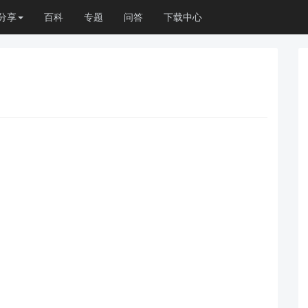
分享
百科
专题
问答
下载中心