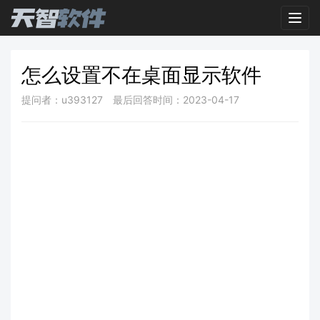
Toggl
怎么设置不在桌面显示软件
提问者：u393127
最后回答时间：2023-04-17