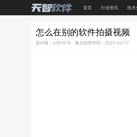
首页
行业资讯
技术
怎么在别的软件拍摄视频
提问者：u361674
最后回答时间：2023-04-17