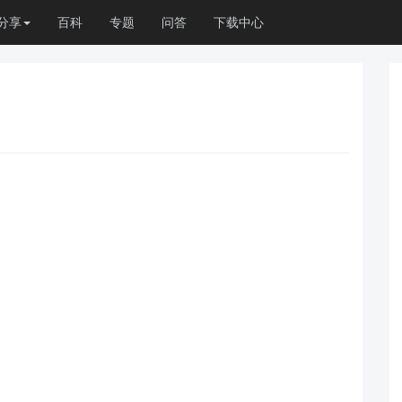
分享
百科
专题
问答
下载中心