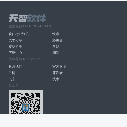
主要栏目 MAIN CHANNELS
软件行业资讯
快讯
技术分享
路由器
资源分享
专题
下载中心
问答
快速导航 Navigation
联系我们
官方微博
手机
开发者
汽车
技术
公众号