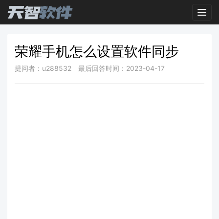
Toggl
荣耀手机怎么设置软件同步
提问者：u288532
最后回答时间：2023-04-17