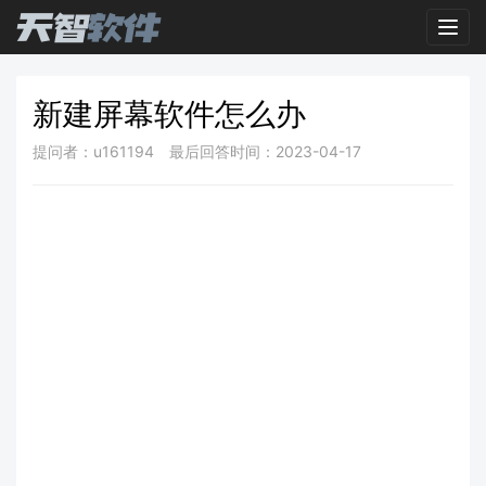
Toggl
新建屏幕软件怎么办
提问者：u161194
最后回答时间：2023-04-17