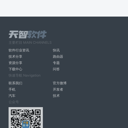
主要栏目 MAIN CHANNELS
软件行业资讯
快讯
技术分享
路由器
资源分享
专题
下载中心
问答
快速导航 Navigation
联系我们
官方微博
手机
开发者
汽车
技术
公众号