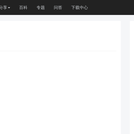
分享
百科
专题
问答
下载中心