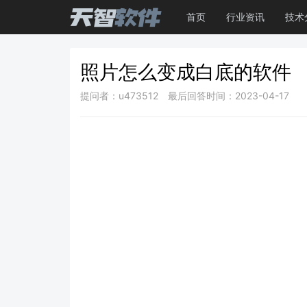
首页
行业资讯
技术
照片怎么变成白底的软件
提问者：u473512
最后回答时间：2023-04-17