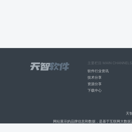
主要栏目 MAIN CHANNELS
软件行业资讯
技术分享
资源分享
下载中心
天
网站展示的品牌信息和数据，是基于互联网大数据