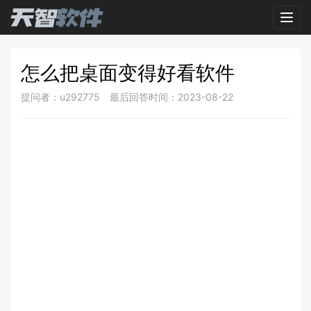
Toggl
怎么把桌面变得好看软件
提问者：u292775
最后回答时间：2023-08-22