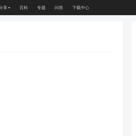
分享
百科
专题
问答
下载中心