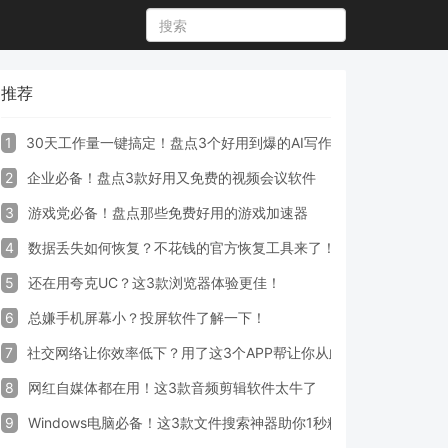
推荐
1
30天工作量一键搞定！盘点3个好用到爆的AI写作生成器工具
2
企业必备！盘点3款好用又免费的视频会议软件
3
游戏党必备！盘点那些免费好用的游戏加速器
4
数据丢失如何恢复？不花钱的官方恢复工具来了！
5
还在用夸克UC？这3款浏览器体验更佳！
6
总嫌手机屏幕小？投屏软件了解一下！
7
社交网络让你效率低下？用了这3个APP帮让你从此戒掉手机！
8
网红自媒体都在用！这3款音频剪辑软件太牛了
9
Windows电脑必备！这3款文件搜索神器助你1秒精准定位文件