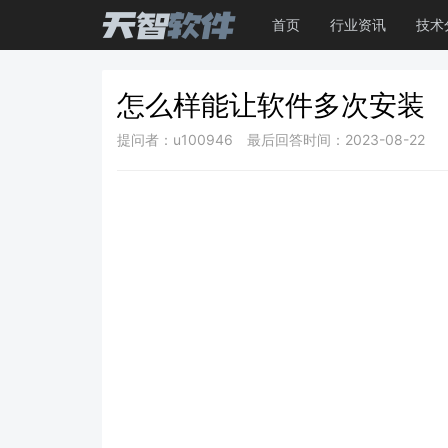
首页
行业资讯
技术
怎么样能让软件多次安装
提问者：u100946
最后回答时间：2023-08-22