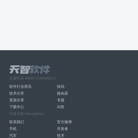
主要栏目 MAIN CHANNELS
软件行业资讯
快讯
技术分享
路由器
资源分享
专题
下载中心
问答
快速导航 Navigation
联系我们
官方微博
手机
开发者
汽车
技术