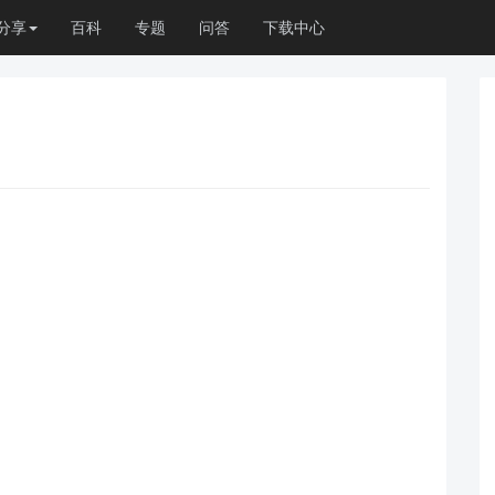
分享
百科
专题
问答
下载中心