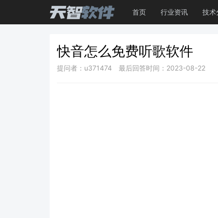
首页
行业资讯
技术
快音怎么免费听歌软件
提问者：u371474
最后回答时间：2023-08-22