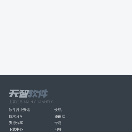
主要栏目 MAIN CHANNELS
软件行业资讯
快讯
技术分享
路由器
资源分享
专题
下载中心
问答