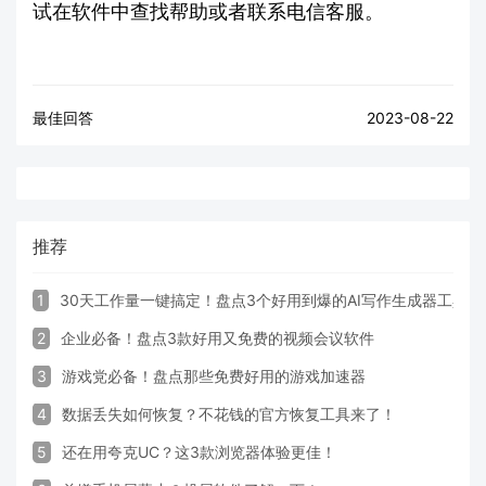
试在软件中查找帮助或者联系电信客服。
最佳回答
2023-08-22
推荐
1
30天工作量一键搞定！盘点3个好用到爆的AI写作生成器工具
2
企业必备！盘点3款好用又免费的视频会议软件
3
游戏党必备！盘点那些免费好用的游戏加速器
4
数据丢失如何恢复？不花钱的官方恢复工具来了！
5
还在用夸克UC？这3款浏览器体验更佳！