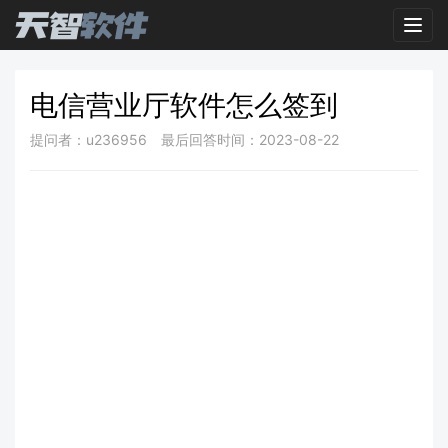
Toggl
电信营业厅软件怎么签到
提问者：u236956
最后回答时间：2023-08-22