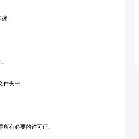
步骤：
夹。
文件夹中。
得所有必要的许可证。