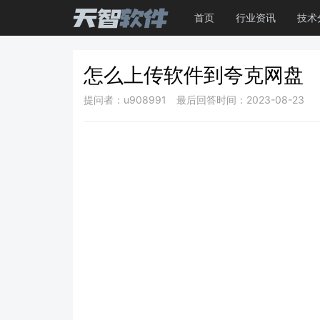
首页
行业资讯
技术
怎么上传软件到夸克网盘
提问者：u908991
最后回答时间：2023-08-23