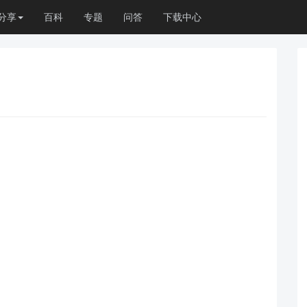
分享
百科
专题
问答
下载中心