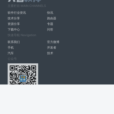
主要栏目 MAIN CHANNELS
软件行业资讯
快讯
技术分享
路由器
资源分享
专题
下载中心
问答
快速导航 Navigation
联系我们
官方微博
手机
开发者
汽车
技术
公众号
天智软件 南宁博大高科计算机有限公司 版权所有 ©
2026. All Rights
Reserved. tintsoft.com
网站展示的品牌信息和数据，是基于互联网大数据及品牌方的公开信息，