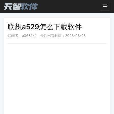
Toggl
联想a529怎么下载软件
提问者：u868141
最后回答时间：2023-08-23