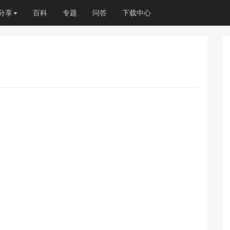
分享
百科
专题
问答
下载中心