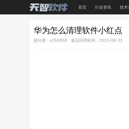
首页
行业资讯
技术
华为怎么清理软件小红点
提问者：u150658
最后回答时间：2023-08-23