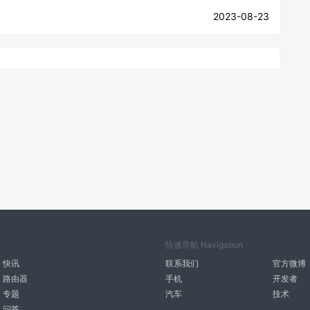
2023-08-23
快速导航 Navigation
快讯
联系我们
官方微博
路由器
手机
开发者
专题
汽车
技术
问答