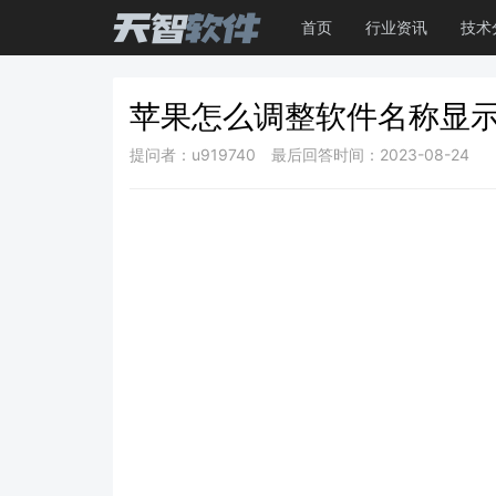
首页
行业资讯
技术
苹果怎么调整软件名称显
提问者：u919740
最后回答时间：2023-08-24