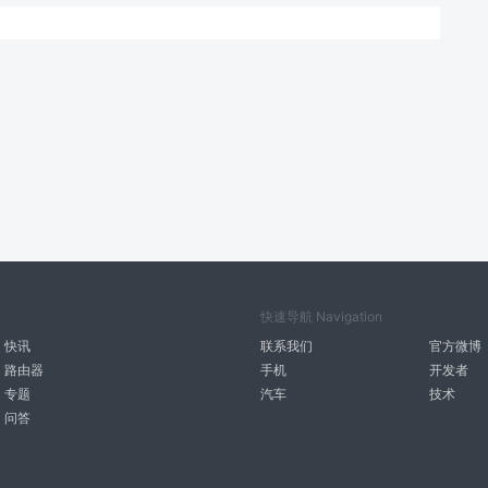
快速导航 Navigation
快讯
联系我们
官方微博
路由器
手机
开发者
专题
汽车
技术
问答