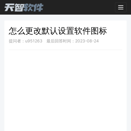
Toggl
怎么更改默认设置软件图标
提问者：u951263
最后回答时间：2023-08-24